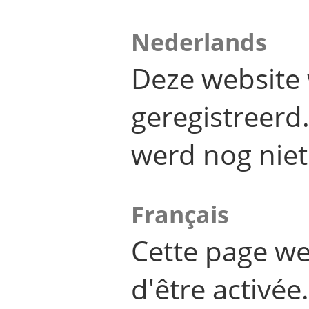
Nederlands
Deze website 
geregistreer
werd nog niet
Français
Cette page we
d'être activée.