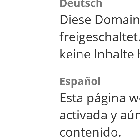
Deutsch
Diese Domain
freigeschalte
keine Inhalte 
Español
Esta página w
activada y aú
contenido.