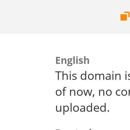
English
This domain i
of now, no co
uploaded.